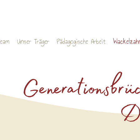
Team
Unser Träger
Pädagogische Arbeit
Wackelzah