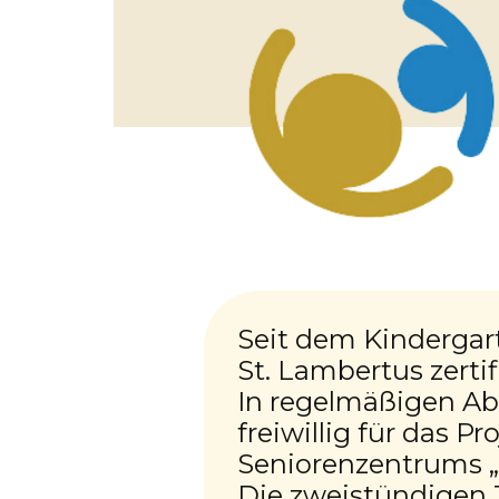
Seit dem Kindergar
St. Lambertus zerti
In regelmäßigen Abs
freiwillig für das 
Seniorenzentrums „
Die zweistündigen 