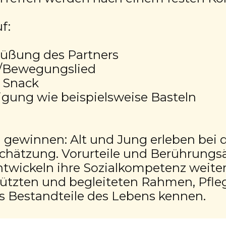
f:
rüßung des Partners
/Bewegungslied
t Snack
gung wie beispielsweise Basteln
 gewinnen: Alt und Jung erleben be
chätzung. Vorurteile und Berührung
ntwickeln ihre Sozialkompetenz weiter
hützten und begleiteten Rahmen, Pfle
 Bestandteile des Lebens kennen.