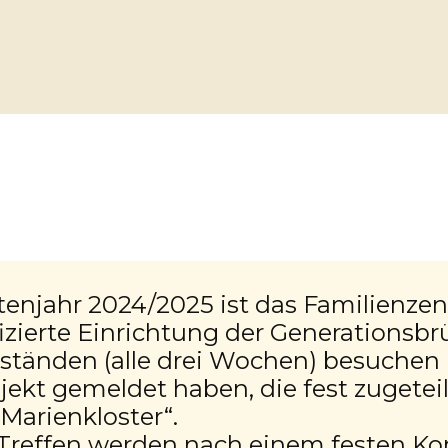
tenjahr 2024/2025 ist das Familienz
fizierte Einrichtung der Generationsb
tänden (alle drei Wochen) besuchen K
Projekt gemeldet haben, die fest zuget
Marienkloster“.
Treffen werden nach einem festen Kon