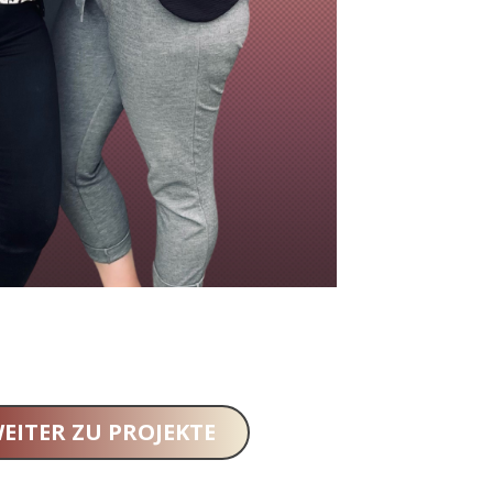
EITER ZU PROJEKTE