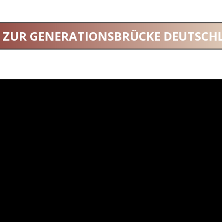
K ZUR GENERATIONSBRÜCKE DEUTSCH