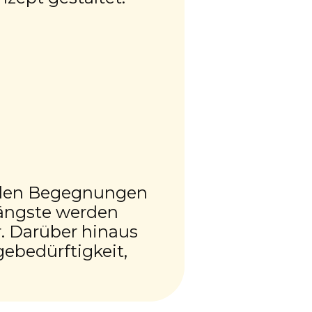
i den Begegnungen
sängste werden
. Darüber hinaus
gebedürftigkeit,