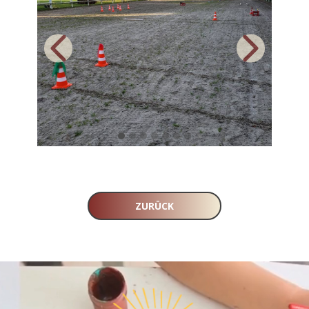
ZURÜCK