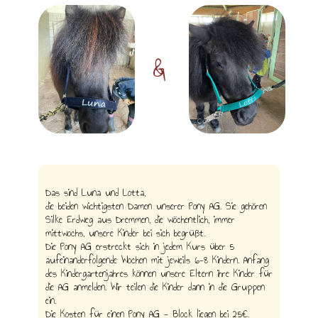
&
Das sind Luna und Lotta,
die beiden wichtigsten Damen unserer Pony AG. Sie gehören
Silke Erdweg aus Dremmen, die wöchentlich, immer
mittwochs, unsere Kinder bei sich begrüßt.
Die Pony AG erstreckt sich in jedem Kurs über 5
aufeinanderfolgende Wochen mit jeweils 6-8 Kindern. Anfang
des Kindergartenjahres können unsere Eltern ihre Kinder für
die AG anmelden. Wir teilen die Kinder dann in die Gruppen
ein.
Die Kosten für einen Pony AG - Block liegen bei 25€.