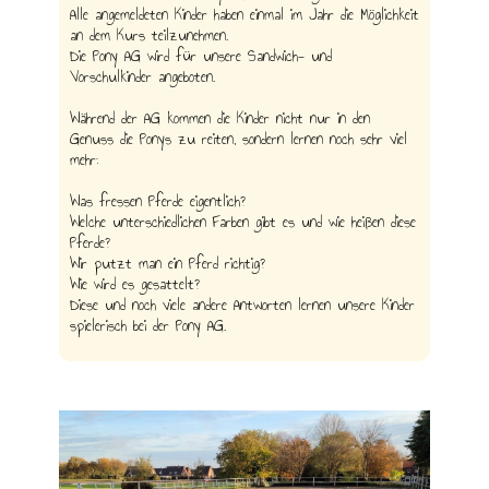
Alle angemeldeten Kinder haben einmal im Jahr die Möglichkeit
an dem Kurs teilzunehmen.
Die Pony AG wird für unsere Sandwich- und
Vorschulkinder angeboten.
Während der AG kommen die Kinder nicht nur in den
Genuss die Ponys zu reiten, sondern lernen noch sehr viel
mehr:
Was fressen Pferde eigentlich?
Welche unterschiedlichen Farben gibt es und wie heißen diese
Pferde?
Wir putzt man ein Pferd richtig?
Wie wird es gesattelt?
Diese und noch viele andere Antworten lernen unsere Kinder
spielerisch bei der Pony AG.