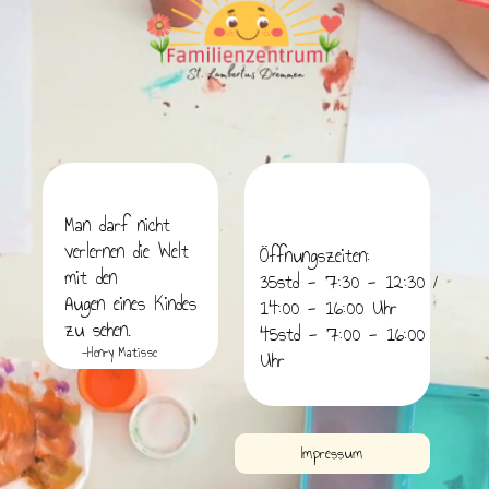
Man darf nicht
verlernen die Welt
Öffnungszeiten:
mit den
35std - 7:30 - 12:30 /
Augen eines Kindes
14:00 - 16:00 Uhr
zu sehen.
45std - 7:00 - 16:00
-Henry Matisse
Uhr
Impressum