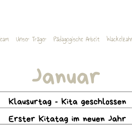
Team
Unser Träger
Pädagogische Arbeit
Wackelzah