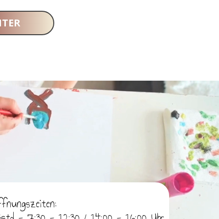
ITER
ffnungszeiten:
5std - 7:30 - 12:30 / 14:00 - 16:00 Uhr