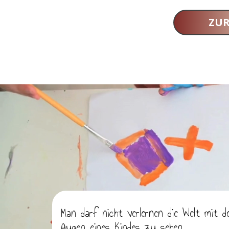
ZU
Man darf nicht verlernen die Welt mit d
Augen eines Kindes zu sehen.